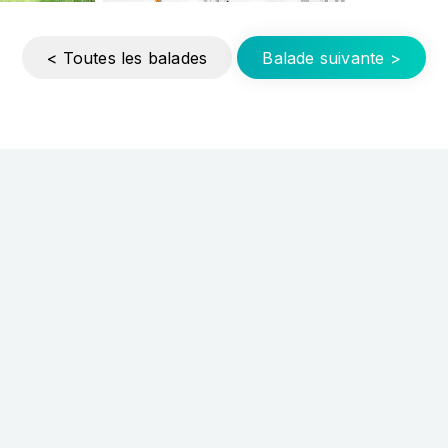
< Toutes les balades
Balade suivante >