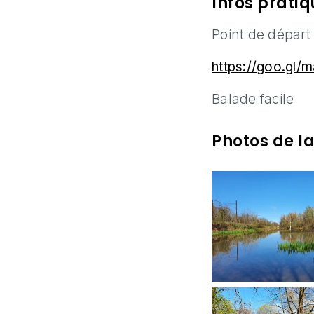
Infos prati
Point de départ
https://goo.g
Balade facile
Photos de l