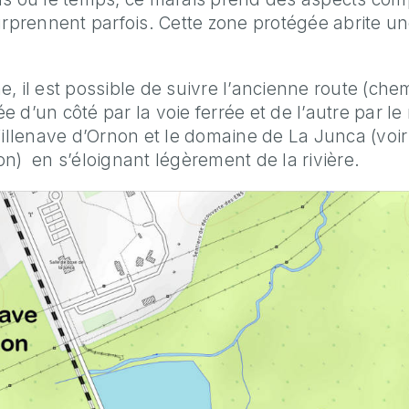
surprennent parfois. Cette zone protégée abrite u
.
, il est possible de suivre l’ancienne route (che
 d’un côté par la voie ferrée et de l’autre par le
 Villenave d’Ornon et le domaine de La Junca (vo
on) en s’éloignant légèrement de la rivière.