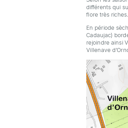
différents qui 
flore très riches
En période sèche
Cadaujac) bordée
rejoindre ainsi
Villenave d’Orn