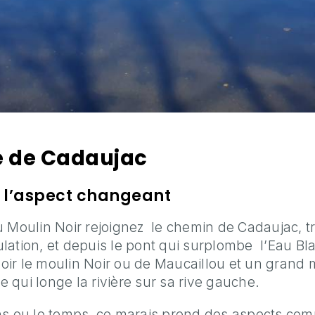
e de Cadaujac
 l’aspect changeant
u Moulin Noir rejoignez le chemin de Cadaujac, 
rculation, et depuis le pont qui surplombe l’Eau B
ir le moulin Noir ou de Maucaillou et un grand
 qui longe la rivière sur sa rive gauche.
ns ou le temps, ce marais prend des aspects co